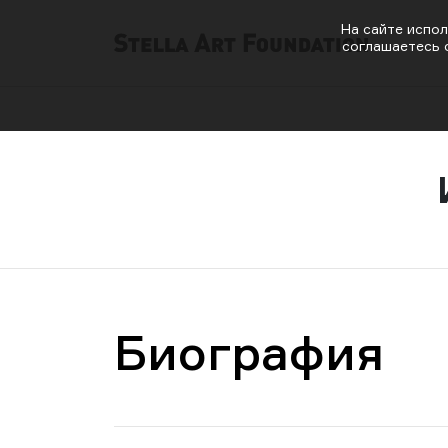
На сайте испол
соглашаетесь 
Биография