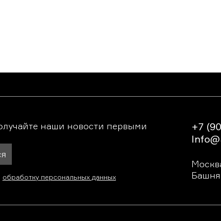
олучайте наши новости первыми
+7 (90
Info@
ся
Москва
Башня 
а
обработку персональных данных