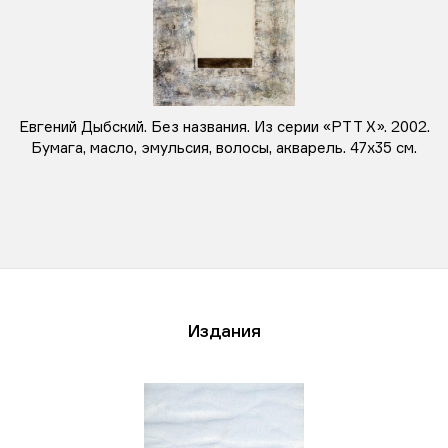
Евгений Дыбский. Без названия. Из серии «PTT X». 2002.
Бумага, масло, эмульсия, волосы, акварель. 47х35 см.
Издания