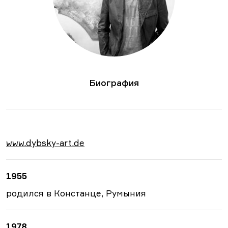
Биография
www.dybsky-art.de
1955
родился в Констанце, Румыния
1978