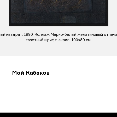
й квадрат. 1990. Коллаж. Черно-белый желатиновый отпечат
газетный шрифт, акрил. 100х80 см.
Мой Кабаков