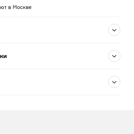
ают в Москве
ки