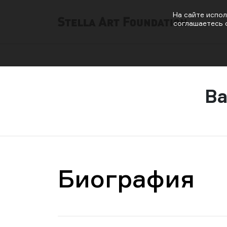
На сайте испол
соглашаетесь 
Ва
Биография