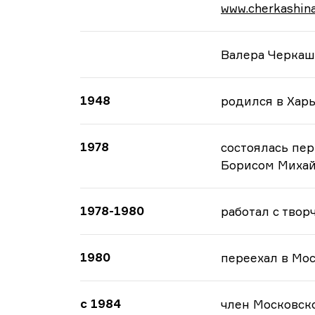
www.cherkashin
Валера Черка
1948
родился в Хар
1978
состоялась пер
Борисом Миха
1978-1980
работал с твор
1980
переехал в Мо
с 1984
член Московск