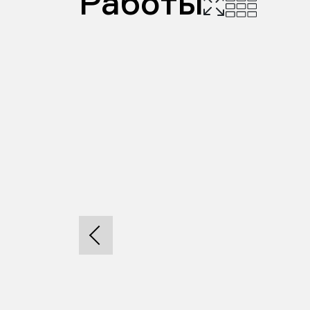
Работы
 отпечаток,