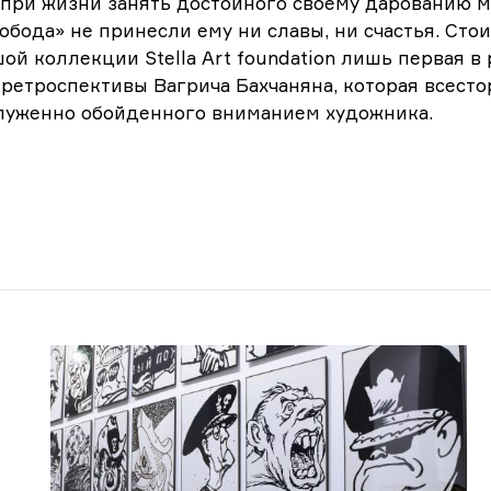
 при жизни занять достойного своему дарованию 
обода» не принесли ему ни славы, ни счастья. Стои
ой коллекции Stеlla Art foundation лишь первая в 
ретроспективы Вагрича Бахчаняна, которая всест
служенно обойденного вниманием художника.