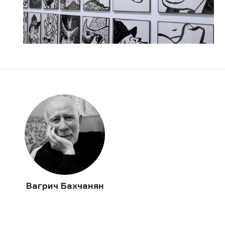
Вагрич Бахчанян