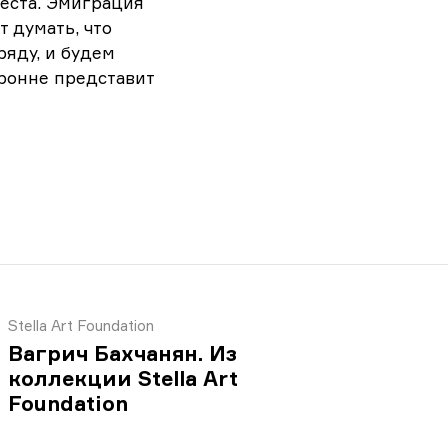
места. Эмиграция
т думать, что
ряду, и будем
оронне представит
Stella Art Foundation
Вагрич Бахчанян. Из
коллекции Stella Art
Foundation